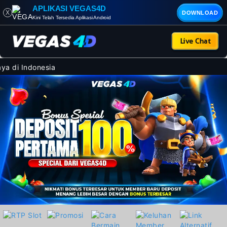
APLIKASI VEGAS4D
X
DOWNLOAD
Kini Telah Tersedia Aplikasi Android
Live Chat
 di Indonesia