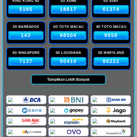
KING KONG 4D
5D XSMN
5D XSMT
5165
18617
01374
3D BARBADOS
5D TOTO MACAU
4D TOTO MACAU
143
88504
9658
4D SINGAPORE
5D LOUISIANA
5D MARYLAND
7137
50410
86222
Tampilkan Lebih Banyak